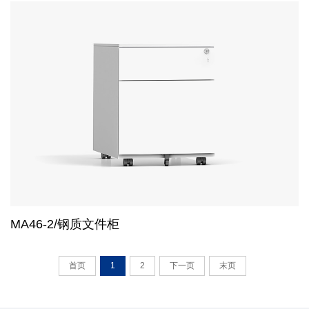
MA46-2/钢质文件柜
首页
1
2
下一页
末页