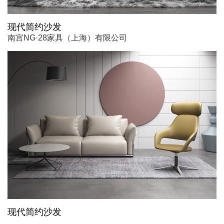
现代简约沙发
南宫NG·28家具（上海）有限公司
现代简约沙发