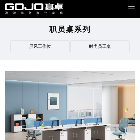
职员桌系列
屏风工作位
时尚员工桌