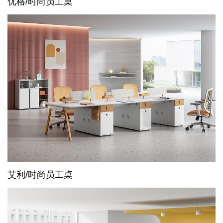
优格/时尚员工桌
艾利/时尚员工桌