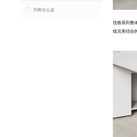
升降办公桌
优格系列整
线完美结合