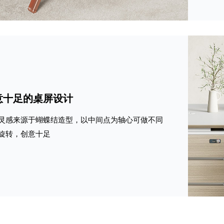
意十足的桌屏设计
灵感来源于蝴蝶结造型，以中间点为轴心可做不同
旋转，创意十足