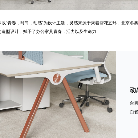
体以“青春，时尚，动感”为设计主题，灵感来源于乘着雪花五环，北京冬
的造型设计，赋予了办公家具青春，活力以及生命力
动
台
白