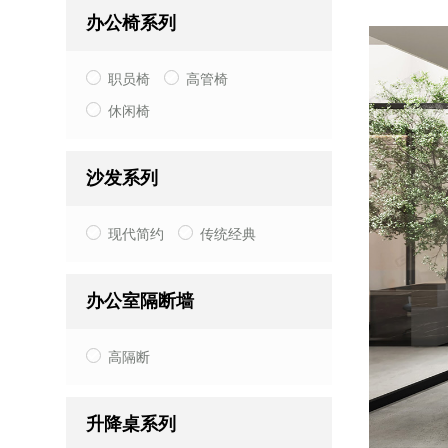
办公椅系列
职员椅
高管椅
休闲椅
沙发系列
现代简约
传统经典
办公室隔断墙
高隔断
升降桌系列