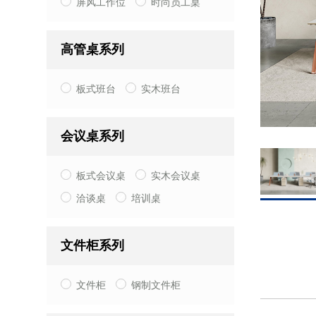
屏风工作位
时尚员工桌
高管桌系列
板式班台
实木班台
会议桌系列
板式会议桌
实木会议桌
洽谈桌
培训桌
文件柜系列
文件柜
钢制文件柜