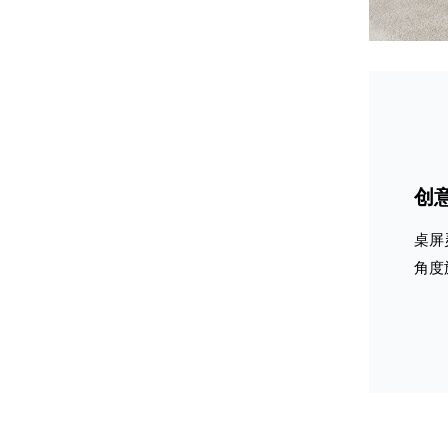
创
桌屏
角度