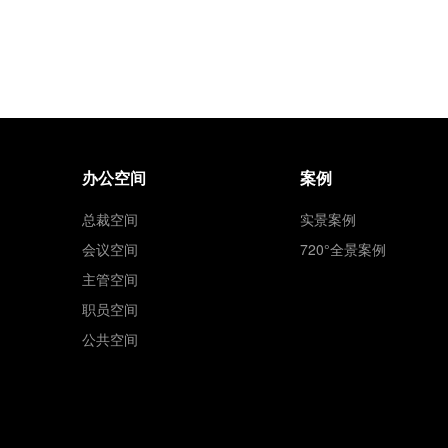
办公空间
案例
总裁空间
实景案例
会议空间
720°全景案例
主管空间
职员空间
公共空间