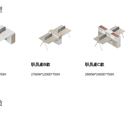
型
职员桌B款
职员桌C款
750H
2760W*1200D*750H
2800W*2400D*750H
质